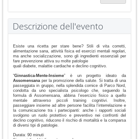
Descrizione dell'evento
Esiste una ricetta per stare bene? Stili di vita corretti,
alimentazione sana,
attività fisica ed esercizi mentali regolari,
ma anche socializzazione, sono
gli ingredienti essenziali per
fare prevenzione attiva su molte patologie
quali diabete, malattie cardiache e declino cognitivo.
“
Ginnastica-Mente-Insieme
” è un progetto ideato da
Assomensana
per la promozione della salute. Si tratta di una
passeggiata in gruppo, nella splendida cornice di Parco Nord,
condotta da uno specialista psicologo che, seguendo la
formula di Assomensana, abbina l’esercizio fisico a quello
mentale attraverso piccoli training cognitivi. Inoltre,
passeggiare insieme ad altre persone facilita l’interrelazione e
la comunicazione tra i partecipanti: anche i rapporti sociali
svolgono un ruolo protettivo e preventivo nei confronti del
declino cognitivo, riducono il rischio di mortalità e la comparsa
di diversi tipi di patologie.
Durata: 90 minuti